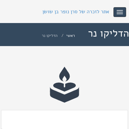
אתר לזכרה של סרן נופר בן שושן
Toggle
navigation
הדליקו נר
ראשי
הדליקו נר