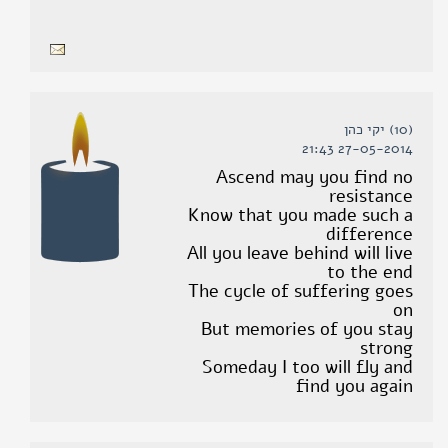
(10) יקי כהן
27-05-2014 21:43
Ascend may you find no
resistance
Know that you made such a
difference
All you leave behind will live
to the end
The cycle of suffering goes
on
But memories of you stay
strong
Someday I too will fly and
find you again