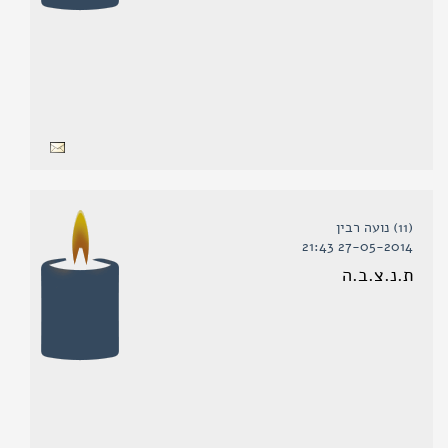
(11) נועה רבין
27-05-2014 21:43
ת.נ.צ.ב.ה