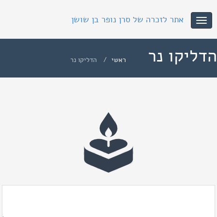
אתר לזכרה של סרן נופר בן שושן
Toggle
navigation
הדליקו נר
ראשי
הדליקו נר