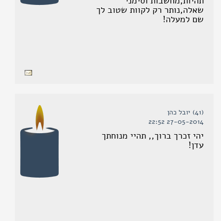
תהיות,מחשבות וסימני
שאלה,נותר רק לקוות שטוב לך
שם למעלה!
(41) יובל כהן
27-05-2014 22:52
יהי זכרך ברוך,, תהיי מנוחתך
עדן!