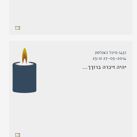
(45) מיכל כצנלסון
27-05-2014 23:12
יהיה זיכרה ברוךך...