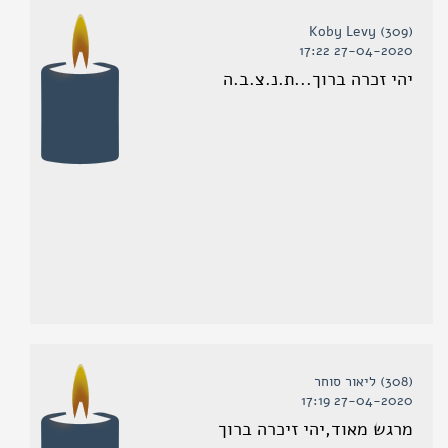
(309) Koby Levy
27-04-2020 17:22
יהי זכרה ברוך...ת.נ.צ.ב.ה
(308) ליאור סוחר
27-04-2020 17:19
מרגש מאוד,יהי זיכרה ברוך