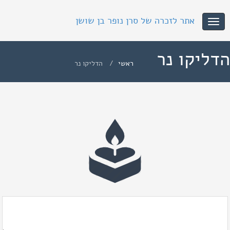
אתר לזכרה של סרן נופר בן שושן
Toggle
navigation
הדליקו נר
ראשי
הדליקו נר